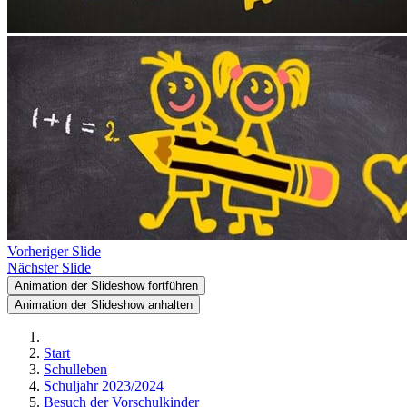
Vorheriger Slide
Nächster Slide
Animation der Slideshow fortführen
Animation der Slideshow anhalten
Start
Schulleben
Schuljahr 2023/2024
Besuch der Vorschulkinder