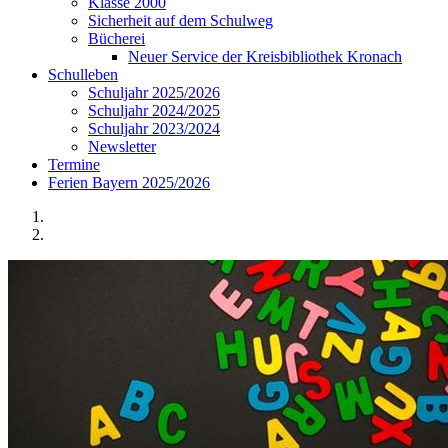
Klasse 2000
Sicherheit auf dem Schulweg
Bücherei
Neuer Service der Kreisbibliothek Kronach
Schulleben
Schuljahr 2025/2026
Schuljahr 2024/2025
Schuljahr 2023/2024
Newsletter
Termine
Ferien Bayern 2025/2026