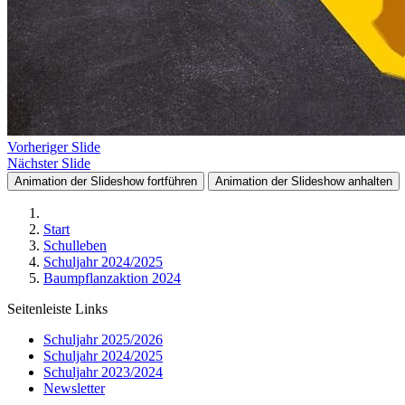
Vorheriger Slide
Nächster Slide
Animation der Slideshow fortführen
Animation der Slideshow anhalten
Start
Schulleben
Schuljahr 2024/2025
Baumpflanzaktion 2024
Seitenleiste Links
Schuljahr 2025/2026
Schuljahr 2024/2025
Schuljahr 2023/2024
Newsletter