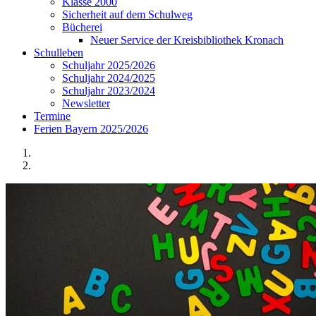
Klasse 2000
Sicherheit auf dem Schulweg
Bücherei
Neuer Service der Kreisbibliothek Kronach
Schulleben
Schuljahr 2025/2026
Schuljahr 2024/2025
Schuljahr 2023/2024
Newsletter
Termine
Ferien Bayern 2025/2026