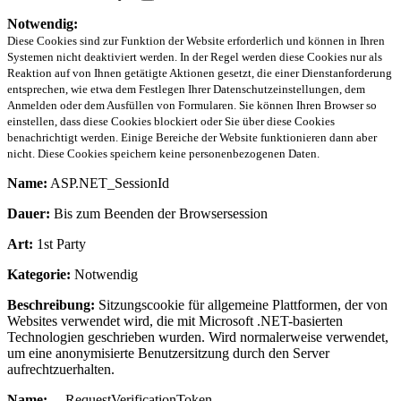
Notwendig:
Diese Cookies sind zur Funktion der Website erforderlich und können in Ihren
Systemen nicht deaktiviert werden. In der Regel werden diese Cookies nur als
Reaktion auf von Ihnen getätigte Aktionen gesetzt, die einer Dienstanforderung
entsprechen, wie etwa dem Festlegen Ihrer Datenschutzeinstellungen, dem
Anmelden oder dem Ausfüllen von Formularen. Sie können Ihren Browser so
einstellen, dass diese Cookies blockiert oder Sie über diese Cookies
benachrichtigt werden. Einige Bereiche der Website funktionieren dann aber
nicht. Diese Cookies speichern keine personenbezogenen Daten.
Name:
ASP.NET_SessionId
Dauer:
Bis zum Beenden der Browsersession
Art:
1st Party
Kategorie:
Notwendig
Beschreibung:
Sitzungscookie für allgemeine Plattformen, der von
Websites verwendet wird, die mit Microsoft .NET-basierten
Technologien geschrieben wurden. Wird normalerweise verwendet,
um eine anonymisierte Benutzersitzung durch den Server
aufrechtzuerhalten.
Name:
__RequestVerificationToken