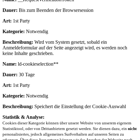
Dauer:
Bis zum Beenden der Browsersession
Art:
1st Party
Kategorie:
Notwendig
Beschreibung:
Wird vom System gesetzt, sobald ein
Anmeldeformular auf der Seite angezeigt wird, es werden noch
keine Inhalte geschrieben.
Name:
ld-cookieselection**
Dauer:
30 Tage
Art:
1st Party
Kategorie:
Notwendig
Beschreibung:
Speichert die Einstellung der Cookie-Auswahl
Statistik & Analyse:
Cookies dieser Kategorie können über unsere Website von unserem eigenem
Statistiktool, oder von Drittanbietern gesetzt werden. Sie dienen dazu, ein
nicht
personalisiertes, jedoch allgemeines Surfverhalten auf unseren Seiten zu
erkennen. Über diese Auswertung können wir das Angebot der Webseite noch