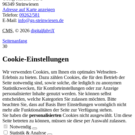
96349
Steinwiesen
Adresse auf Karte anzeigen
Telefon:
09262/581
E-Mail:
info@gs-steinwiesen.de
CMS
, © 2026
digital
fabriX
Seitenanfang
30
Cookie-Einstellungen
Wir verwenden Cookies, um Ihnen ein optimales Webseiten-
Erlebnis zu bieten. Dazu zählen Cookies, die für den Betrieb der
Seite notwendig sind, sowie solche, die lediglich zu anonymen
Statistikzwecken, für Komforteinstellungen oder zur Anzeige
personalisierter Inhalte genutzt werden. Sie können selbst
entscheiden, welche Kategorien Sie zulassen möchten. Bitte
beachten Sie, dass auf Basis Ihrer Einstellungen womöglich nicht
mehr alle Funktionalitäten der Seite zur Verfügung stehen.
Sie haben die
personalisierten
Cookies nicht ausgewählt. Um diese
Seite betreten zu können, müssen sie diese per Auswahl zulassen.
Notwendig
Statistik & Analyse