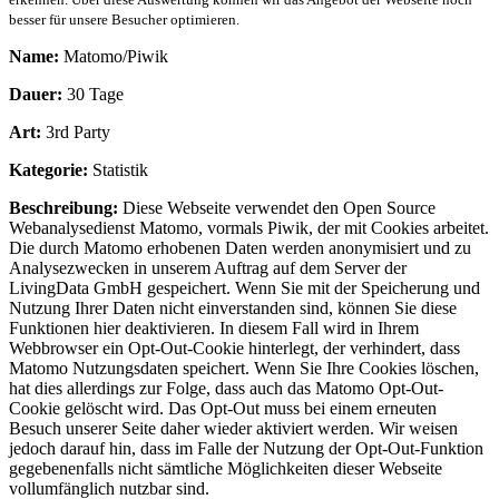
besser für unsere Besucher optimieren.
Name:
Matomo/Piwik
Dauer:
30 Tage
Art:
3rd Party
Kategorie:
Statistik
Beschreibung:
Diese Webseite verwendet den Open Source
Webanalysedienst Matomo, vormals Piwik, der mit Cookies arbeitet.
Die durch Matomo erhobenen Daten werden anonymisiert und zu
Analysezwecken in unserem Auftrag auf dem Server der
LivingData GmbH gespeichert. Wenn Sie mit der Speicherung und
Nutzung Ihrer Daten nicht einverstanden sind, können Sie diese
Funktionen hier deaktivieren. In diesem Fall wird in Ihrem
Webbrowser ein Opt-Out-Cookie hinterlegt, der verhindert, dass
Matomo Nutzungsdaten speichert. Wenn Sie Ihre Cookies löschen,
hat dies allerdings zur Folge, dass auch das Matomo Opt-Out-
Cookie gelöscht wird. Das Opt-Out muss bei einem erneuten
Besuch unserer Seite daher wieder aktiviert werden. Wir weisen
jedoch darauf hin, dass im Falle der Nutzung der Opt-Out-Funktion
gegebenenfalls nicht sämtliche Möglichkeiten dieser Webseite
vollumfänglich nutzbar sind.