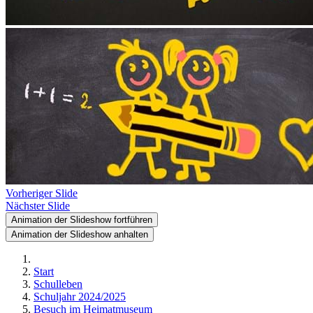
Vorheriger Slide
Nächster Slide
Animation der Slideshow fortführen
Animation der Slideshow anhalten
Start
Schulleben
Schuljahr 2024/2025
Besuch im Heimatmuseum