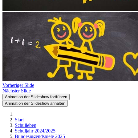
Vorheriger Slide
Nächster Slide
Animation der Slideshow fortführen
Animation der Slideshow anhalten
Start
Schulleben
Schuljahr 2024/2025
Bundesjugendspiele 2025