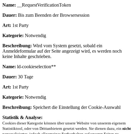
Name:
__RequestVerificationToken
Dauer:
Bis zum Beenden der Browsersession
Art:
1st Party
Kategorie:
Notwendig
Beschreibung:
Wird vom System gesetzt, sobald ein
Anmeldeformular auf der Seite angezeigt wird, es werden noch
keine Inhalte geschrieben.
Name:
ld-cookieselection**
Dauer:
30 Tage
Art:
1st Party
Kategorie:
Notwendig
Beschreibung:
Speichert die Einstellung der Cookie-Auswahl
Statistik & Analyse:
Cookies dieser Kategorie können über unsere Website von unserem eigenem
Statistiktool, oder von Drittanbietern gesetzt werden. Sie dienen dazu, ein
nicht
personalisiertes, jedoch allgemeines Surfverhalten auf unseren Seiten zu