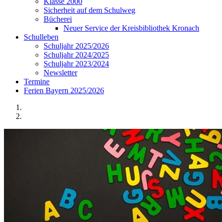
Klasse 2000
Sicherheit auf dem Schulweg
Bücherei
Neuer Service der Kreisbibliothek Kronach
Schulleben
Schuljahr 2025/2026
Schuljahr 2024/2025
Schuljahr 2023/2024
Newsletter
Termine
Ferien Bayern 2025/2026