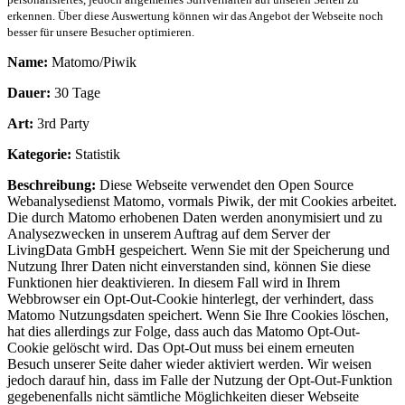
erkennen. Über diese Auswertung können wir das Angebot der Webseite noch
besser für unsere Besucher optimieren.
Name:
Matomo/Piwik
Dauer:
30 Tage
Art:
3rd Party
Kategorie:
Statistik
Beschreibung:
Diese Webseite verwendet den Open Source
Webanalysedienst Matomo, vormals Piwik, der mit Cookies arbeitet.
Die durch Matomo erhobenen Daten werden anonymisiert und zu
Analysezwecken in unserem Auftrag auf dem Server der
LivingData GmbH gespeichert. Wenn Sie mit der Speicherung und
Nutzung Ihrer Daten nicht einverstanden sind, können Sie diese
Funktionen hier deaktivieren. In diesem Fall wird in Ihrem
Webbrowser ein Opt-Out-Cookie hinterlegt, der verhindert, dass
Matomo Nutzungsdaten speichert. Wenn Sie Ihre Cookies löschen,
hat dies allerdings zur Folge, dass auch das Matomo Opt-Out-
Cookie gelöscht wird. Das Opt-Out muss bei einem erneuten
Besuch unserer Seite daher wieder aktiviert werden. Wir weisen
jedoch darauf hin, dass im Falle der Nutzung der Opt-Out-Funktion
gegebenenfalls nicht sämtliche Möglichkeiten dieser Webseite