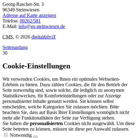
Georg-Rascher-Str. 3
96349
Steinwiesen
Adresse auf Karte anzeigen
Telefon:
09262/581
E-Mail:
info@gs-steinwiesen.de
CMS
, © 2026
digital
fabriX
Seitenanfang
30
Cookie-Einstellungen
Wir verwenden Cookies, um Ihnen ein optimales Webseiten-
Erlebnis zu bieten. Dazu zählen Cookies, die für den Betrieb der
Seite notwendig sind, sowie solche, die lediglich zu anonymen
Statistikzwecken, für Komforteinstellungen oder zur Anzeige
personalisierter Inhalte genutzt werden. Sie können selbst
entscheiden, welche Kategorien Sie zulassen möchten. Bitte
beachten Sie, dass auf Basis Ihrer Einstellungen womöglich nicht
mehr alle Funktionalitäten der Seite zur Verfügung stehen.
Sie haben die
personalisierten
Cookies nicht ausgewählt. Um diese
Seite betreten zu können, müssen sie diese per Auswahl zulassen.
Notwendig