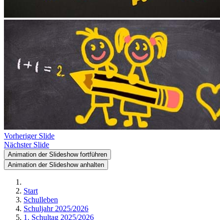
Vorheriger Slide
Nächster Slide
Animation der Slideshow fortführen
Animation der Slideshow anhalten
Start
Schulleben
Schuljahr 2025/2026
1. Schultag 2025/2026