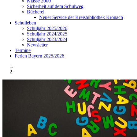
Klasse 2000
Sicherheit auf dem Schulweg
Bücherei
Neuer Service der Kreisbibliothek Kronach
Schulleben
Schuljahr 2025/2026
Schuljahr 2024/2025
Schuljahr 2023/2024
Newsletter
Termine
Ferien Bayern 2025/2026