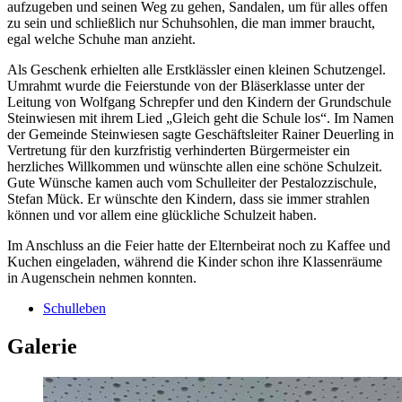
aufzugeben und seinen Weg zu gehen, Sandalen, um für alles offen
zu sein und schließlich nur Schuhsohlen, die man immer braucht,
egal welche Schuhe man anzieht.
Als Geschenk erhielten alle Erstklässler einen kleinen Schutzengel.
Umrahmt wurde die Feierstunde von der Bläserklasse unter der
Leitung von Wolfgang Schrepfer und den Kindern der Grundschule
Steinwiesen mit ihrem Lied „Gleich geht die Schule los“. Im Namen
der Gemeinde Steinwiesen sagte Geschäftsleiter Rainer Deuerling in
Vertretung für den kurzfristig verhinderten Bürgermeister ein
herzliches Willkommen und wünschte allen eine schöne Schulzeit.
Gute Wünsche kamen auch vom Schulleiter der Pestalozzischule,
Stefan Mück. Er wünschte den Kindern, dass sie immer strahlen
können und vor allem eine glückliche Schulzeit haben.
Im Anschluss an die Feier hatte der Elternbeirat noch zu Kaffee und
Kuchen eingeladen, während die Kinder schon ihre Klassenräume
in Augenschein nehmen konnten.
Schulleben
Galerie