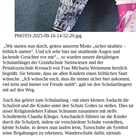
PHOTO-2025-09-16-14-52-29.jpg
„Wir starten nun durch, getreu unserem Motto „sicher strahlen –
fröhlich starten“. Und ich sehe hier nur strahlende Augen und
lachende Gesichter vor mir“... so wurden unsere diesjährigen
Schulanfänger der Grundschule Steinwiesen und der
Pestalozzischule Kronach von Frau Michaela Weinmann herzlich
begrüßt. Sie betonte, dass sie allen Kindern einen fröhlichen Start
wünsche. „Ich wünsche euch, dass ihr immer sicher hier ankommt,
viel lernt und immer vor Freude stahlt“, gab sie den Schulanfängern
mit auf den Weg.
Auch das gehört zum Schulanfang - mit einer kleinen Andacht die
Schulzeit und die Kinder unter den Schutz Gottes zu stellen. Dies tat
unser Religionslehrer Fabian Schramm zusammen mit stellv.
Schulleiterin Claudia Klinger. Anschaulich führten sie die Kinder
durch die Schulzeit, indem sie verschiedene Schuhe vorstellten,
kleine Schuhe, in denen man laufen lernt, Turnschuhe als Symbol
seine Begabungen zu erkennen, Wanderschuhe dafür, niemals