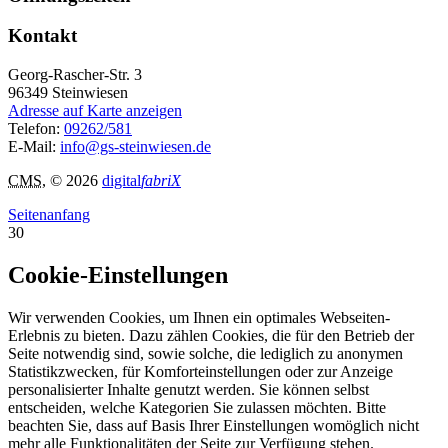
Kontakt
Georg-Rascher-Str. 3
96349
Steinwiesen
Adresse auf Karte anzeigen
Telefon:
09262/581
E-Mail:
info@gs-steinwiesen.de
CMS
, © 2026
digital
fabriX
Seitenanfang
30
Cookie-Einstellungen
Wir verwenden Cookies, um Ihnen ein optimales Webseiten-
Erlebnis zu bieten. Dazu zählen Cookies, die für den Betrieb der
Seite notwendig sind, sowie solche, die lediglich zu anonymen
Statistikzwecken, für Komforteinstellungen oder zur Anzeige
personalisierter Inhalte genutzt werden. Sie können selbst
entscheiden, welche Kategorien Sie zulassen möchten. Bitte
beachten Sie, dass auf Basis Ihrer Einstellungen womöglich nicht
mehr alle Funktionalitäten der Seite zur Verfügung stehen.