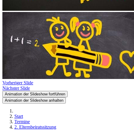
Vorheriger Slide
Nächster Slide
Animation der Slideshow fortführen
Animation der Slideshow anhalten
Start
Termine
2. Elternbeiratssitzung