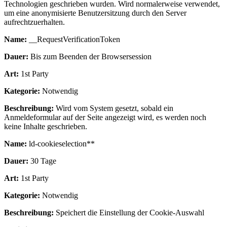
Technologien geschrieben wurden. Wird normalerweise verwendet,
um eine anonymisierte Benutzersitzung durch den Server
aufrechtzuerhalten.
Name:
__RequestVerificationToken
Dauer:
Bis zum Beenden der Browsersession
Art:
1st Party
Kategorie:
Notwendig
Beschreibung:
Wird vom System gesetzt, sobald ein
Anmeldeformular auf der Seite angezeigt wird, es werden noch
keine Inhalte geschrieben.
Name:
ld-cookieselection**
Dauer:
30 Tage
Art:
1st Party
Kategorie:
Notwendig
Beschreibung:
Speichert die Einstellung der Cookie-Auswahl