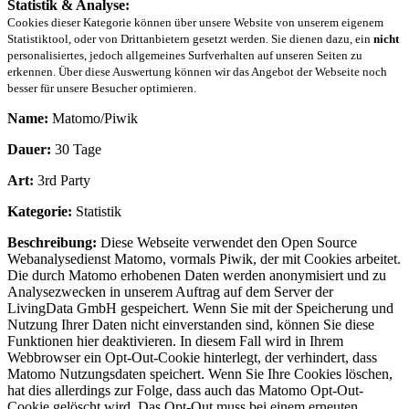
Statistik & Analyse:
Cookies dieser Kategorie können über unsere Website von unserem eigenem
Statistiktool, oder von Drittanbietern gesetzt werden. Sie dienen dazu, ein
nicht
personalisiertes, jedoch allgemeines Surfverhalten auf unseren Seiten zu
erkennen. Über diese Auswertung können wir das Angebot der Webseite noch
besser für unsere Besucher optimieren.
Name:
Matomo/Piwik
Dauer:
30 Tage
Art:
3rd Party
Kategorie:
Statistik
Beschreibung:
Diese Webseite verwendet den Open Source
Webanalysedienst Matomo, vormals Piwik, der mit Cookies arbeitet.
Die durch Matomo erhobenen Daten werden anonymisiert und zu
Analysezwecken in unserem Auftrag auf dem Server der
LivingData GmbH gespeichert. Wenn Sie mit der Speicherung und
Nutzung Ihrer Daten nicht einverstanden sind, können Sie diese
Funktionen hier deaktivieren. In diesem Fall wird in Ihrem
Webbrowser ein Opt-Out-Cookie hinterlegt, der verhindert, dass
Matomo Nutzungsdaten speichert. Wenn Sie Ihre Cookies löschen,
hat dies allerdings zur Folge, dass auch das Matomo Opt-Out-
Cookie gelöscht wird. Das Opt-Out muss bei einem erneuten