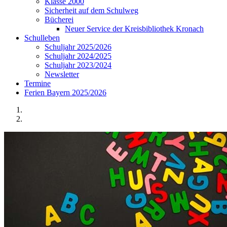
Klasse 2000
Sicherheit auf dem Schulweg
Bücherei
Neuer Service der Kreisbibliothek Kronach
Schulleben
Schuljahr 2025/2026
Schuljahr 2024/2025
Schuljahr 2023/2024
Newsletter
Termine
Ferien Bayern 2025/2026