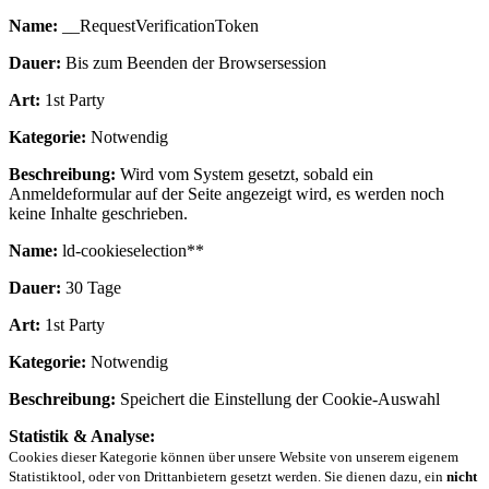
Name:
__RequestVerificationToken
Dauer:
Bis zum Beenden der Browsersession
Art:
1st Party
Kategorie:
Notwendig
Beschreibung:
Wird vom System gesetzt, sobald ein
Anmeldeformular auf der Seite angezeigt wird, es werden noch
keine Inhalte geschrieben.
Name:
ld-cookieselection**
Dauer:
30 Tage
Art:
1st Party
Kategorie:
Notwendig
Beschreibung:
Speichert die Einstellung der Cookie-Auswahl
Statistik & Analyse:
Cookies dieser Kategorie können über unsere Website von unserem eigenem
Statistiktool, oder von Drittanbietern gesetzt werden. Sie dienen dazu, ein
nicht