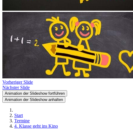
Vorheriger Slide
Nächster Slide
Animation der Slideshow fortführen
Animation der Slideshow anhalten
Start
Termine
4. Klasse geht ins Kino