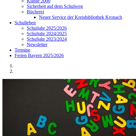
Klasse 2000
Sicherheit auf dem Schulweg
Bücherei
Neuer Service der Kreisbibliothek Kronach
Schulleben
Schuljahr 2025/2026
Schuljahr 2024/2025
Schuljahr 2023/2024
Newsletter
Termine
Ferien Bayern 2025/2026