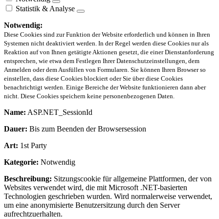
Statistik & Analyse
Notwendig:
Diese Cookies sind zur Funktion der Website erforderlich und können in Ihren
Systemen nicht deaktiviert werden. In der Regel werden diese Cookies nur als
Reaktion auf von Ihnen getätigte Aktionen gesetzt, die einer Dienstanforderung
entsprechen, wie etwa dem Festlegen Ihrer Datenschutzeinstellungen, dem
Anmelden oder dem Ausfüllen von Formularen. Sie können Ihren Browser so
einstellen, dass diese Cookies blockiert oder Sie über diese Cookies
benachrichtigt werden. Einige Bereiche der Website funktionieren dann aber
nicht. Diese Cookies speichern keine personenbezogenen Daten.
Name:
ASP.NET_SessionId
Dauer:
Bis zum Beenden der Browsersession
Art:
1st Party
Kategorie:
Notwendig
Beschreibung:
Sitzungscookie für allgemeine Plattformen, der von
Websites verwendet wird, die mit Microsoft .NET-basierten
Technologien geschrieben wurden. Wird normalerweise verwendet,
um eine anonymisierte Benutzersitzung durch den Server
aufrechtzuerhalten.