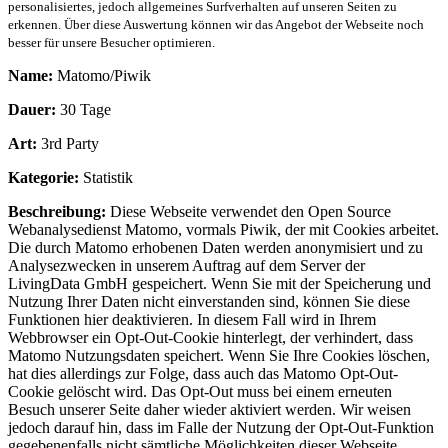
personalisiertes, jedoch allgemeines Surfverhalten auf unseren Seiten zu
erkennen. Über diese Auswertung können wir das Angebot der Webseite noch
besser für unsere Besucher optimieren.
Name:
Matomo/Piwik
Dauer:
30 Tage
Art:
3rd Party
Kategorie:
Statistik
Beschreibung:
Diese Webseite verwendet den Open Source
Webanalysedienst Matomo, vormals Piwik, der mit Cookies arbeitet.
Die durch Matomo erhobenen Daten werden anonymisiert und zu
Analysezwecken in unserem Auftrag auf dem Server der
LivingData GmbH gespeichert. Wenn Sie mit der Speicherung und
Nutzung Ihrer Daten nicht einverstanden sind, können Sie diese
Funktionen hier deaktivieren. In diesem Fall wird in Ihrem
Webbrowser ein Opt-Out-Cookie hinterlegt, der verhindert, dass
Matomo Nutzungsdaten speichert. Wenn Sie Ihre Cookies löschen,
hat dies allerdings zur Folge, dass auch das Matomo Opt-Out-
Cookie gelöscht wird. Das Opt-Out muss bei einem erneuten
Besuch unserer Seite daher wieder aktiviert werden. Wir weisen
jedoch darauf hin, dass im Falle der Nutzung der Opt-Out-Funktion
gegebenenfalls nicht sämtliche Möglichkeiten dieser Webseite