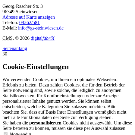
Georg-Rascher-Str. 3
96349
Steinwiesen
Adresse auf Karte anzeigen
Telefon:
09262/581
E-Mail:
info@gs-steinwiesen.de
CMS
, © 2026
digital
fabriX
Seitenanfang
30
Cookie-Einstellungen
Wir verwenden Cookies, um Ihnen ein optimales Webseiten-
Erlebnis zu bieten. Dazu zählen Cookies, die für den Betrieb der
Seite notwendig sind, sowie solche, die lediglich zu anonymen
Statistikzwecken, für Komforteinstellungen oder zur Anzeige
personalisierter Inhalte genutzt werden. Sie können selbst
entscheiden, welche Kategorien Sie zulassen möchten. Bitte
beachten Sie, dass auf Basis Ihrer Einstellungen womöglich nicht
mehr alle Funktionalitäten der Seite zur Verfügung stehen.
Sie haben die
personalisierten
Cookies nicht ausgewählt. Um diese
Seite betreten zu können, müssen sie diese per Auswahl zulassen.
Notwendig