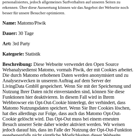
personalisiertes, jedoch allgemeines Surfverhalten auf unseren Seiten zu
erkennen. Über diese Auswertung können wir das Angebot der Webseite noch
besser für unsere Besucher optimieren.
Name:
Matomo/Piwik
Dauer:
30 Tage
Art:
3rd Party
Kategorie:
Statistik
Beschreibung:
Diese Webseite verwendet den Open Source
Webanalysedienst Matomo, vormals Piwik, der mit Cookies arbeitet.
Die durch Matomo erhobenen Daten werden anonymisiert und zu
Analysezwecken in unserem Auftrag auf dem Server der
LivingData GmbH gespeichert. Wenn Sie mit der Speicherung und
Nutzung Ihrer Daten nicht einverstanden sind, können Sie diese
Funktionen hier deaktivieren. In diesem Fall wird in Ihrem
Webbrowser ein Opt-Out-Cookie hinterlegt, der verhindert, dass
Matomo Nutzungsdaten speichert. Wenn Sie Ihre Cookies löschen,
hat dies allerdings zur Folge, dass auch das Matomo Opt-Out-
Cookie gelöscht wird. Das Opt-Out muss bei einem erneuten
Besuch unserer Seite daher wieder aktiviert werden. Wir weisen
jedoch darauf hin, dass im Falle der Nutzung der Opt-Out-Funktion
gegebenenfalls nicht sämtliche Möglichkeiten dieser Webseite