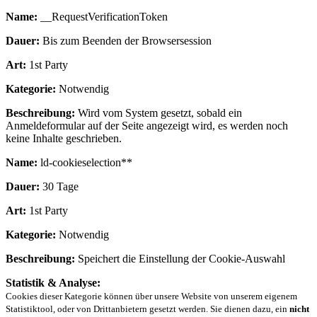
Name:
__RequestVerificationToken
Dauer:
Bis zum Beenden der Browsersession
Art:
1st Party
Kategorie:
Notwendig
Beschreibung:
Wird vom System gesetzt, sobald ein
Anmeldeformular auf der Seite angezeigt wird, es werden noch
keine Inhalte geschrieben.
Name:
ld-cookieselection**
Dauer:
30 Tage
Art:
1st Party
Kategorie:
Notwendig
Beschreibung:
Speichert die Einstellung der Cookie-Auswahl
Statistik & Analyse:
Cookies dieser Kategorie können über unsere Website von unserem eigenem
Statistiktool, oder von Drittanbietern gesetzt werden. Sie dienen dazu, ein
nicht