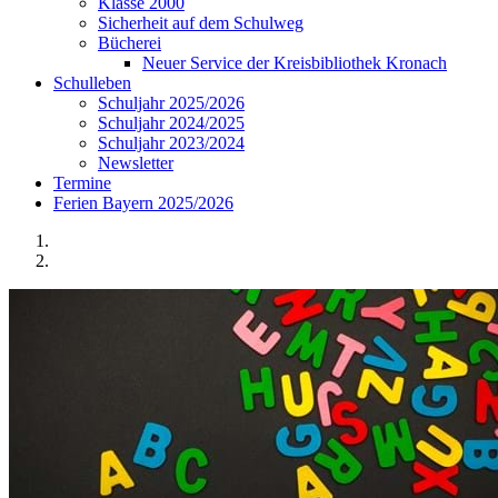
Klasse 2000
Sicherheit auf dem Schulweg
Bücherei
Neuer Service der Kreisbibliothek Kronach
Schulleben
Schuljahr 2025/2026
Schuljahr 2024/2025
Schuljahr 2023/2024
Newsletter
Termine
Ferien Bayern 2025/2026