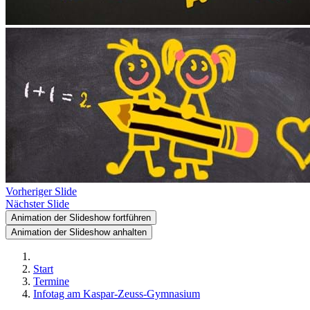
Vorheriger Slide
Nächster Slide
Animation der Slideshow fortführen
Animation der Slideshow anhalten
Start
Termine
Infotag am Kaspar-Zeuss-Gymnasium