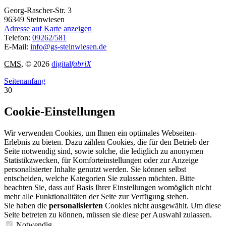
Georg-Rascher-Str. 3
96349
Steinwiesen
Adresse auf Karte anzeigen
Telefon:
09262/581
E-Mail:
info@gs-steinwiesen.de
CMS
, © 2026
digital
fabriX
Seitenanfang
30
Cookie-Einstellungen
Wir verwenden Cookies, um Ihnen ein optimales Webseiten-
Erlebnis zu bieten. Dazu zählen Cookies, die für den Betrieb der
Seite notwendig sind, sowie solche, die lediglich zu anonymen
Statistikzwecken, für Komforteinstellungen oder zur Anzeige
personalisierter Inhalte genutzt werden. Sie können selbst
entscheiden, welche Kategorien Sie zulassen möchten. Bitte
beachten Sie, dass auf Basis Ihrer Einstellungen womöglich nicht
mehr alle Funktionalitäten der Seite zur Verfügung stehen.
Sie haben die
personalisierten
Cookies nicht ausgewählt. Um diese
Seite betreten zu können, müssen sie diese per Auswahl zulassen.
Notwendig