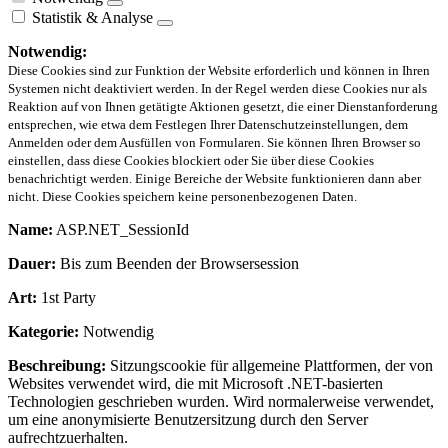
Statistik & Analyse
Notwendig:
Diese Cookies sind zur Funktion der Website erforderlich und können in Ihren
Systemen nicht deaktiviert werden. In der Regel werden diese Cookies nur als
Reaktion auf von Ihnen getätigte Aktionen gesetzt, die einer Dienstanforderung
entsprechen, wie etwa dem Festlegen Ihrer Datenschutzeinstellungen, dem
Anmelden oder dem Ausfüllen von Formularen. Sie können Ihren Browser so
einstellen, dass diese Cookies blockiert oder Sie über diese Cookies
benachrichtigt werden. Einige Bereiche der Website funktionieren dann aber
nicht. Diese Cookies speichern keine personenbezogenen Daten.
Name:
ASP.NET_SessionId
Dauer:
Bis zum Beenden der Browsersession
Art:
1st Party
Kategorie:
Notwendig
Beschreibung:
Sitzungscookie für allgemeine Plattformen, der von
Websites verwendet wird, die mit Microsoft .NET-basierten
Technologien geschrieben wurden. Wird normalerweise verwendet,
um eine anonymisierte Benutzersitzung durch den Server
aufrechtzuerhalten.