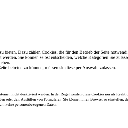
 bieten. Dazu zählen Cookies, die für den Betrieb der Seite notwendig
zt werden. Sie können selbst entscheiden, welche Kategorien Sie zulasse
tehen.
ite betreten zu können, müssen sie diese per Auswahl zulassen.
stemen nicht deaktiviert werden. In der Regel werden diese Cookies nur als Reaktio
en oder dem Ausfüllen von Formularen. Sie können Ihren Browser so einstellen, das
chern keine personenbezogenen Daten.