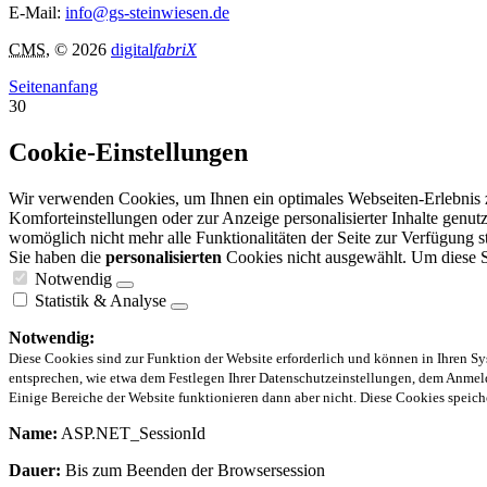
E-Mail:
info@gs-steinwiesen.de
CMS
, © 2026
digital
fabriX
Seitenanfang
30
Cookie-Einstellungen
Wir verwenden Cookies, um Ihnen ein optimales Webseiten-Erlebnis zu
Komforteinstellungen oder zur Anzeige personalisierter Inhalte genut
womöglich nicht mehr alle Funktionalitäten der Seite zur Verfügung s
Sie haben die
personalisierten
Cookies nicht ausgewählt. Um diese Se
Notwendig
Statistik & Analyse
Notwendig:
Diese Cookies sind zur Funktion der Website erforderlich und können in Ihren Sy
entsprechen, wie etwa dem Festlegen Ihrer Datenschutzeinstellungen, dem Anmeld
Einige Bereiche der Website funktionieren dann aber nicht. Diese Cookies spei
Name:
ASP.NET_SessionId
Dauer:
Bis zum Beenden der Browsersession