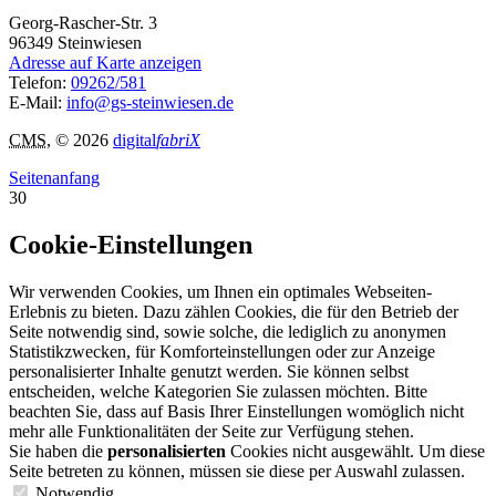
Georg-Rascher-Str. 3
96349
Steinwiesen
Adresse auf Karte anzeigen
Telefon:
09262/581
E-Mail:
info@gs-steinwiesen.de
CMS
, © 2026
digital
fabriX
Seitenanfang
30
Cookie-Einstellungen
Wir verwenden Cookies, um Ihnen ein optimales Webseiten-
Erlebnis zu bieten. Dazu zählen Cookies, die für den Betrieb der
Seite notwendig sind, sowie solche, die lediglich zu anonymen
Statistikzwecken, für Komforteinstellungen oder zur Anzeige
personalisierter Inhalte genutzt werden. Sie können selbst
entscheiden, welche Kategorien Sie zulassen möchten. Bitte
beachten Sie, dass auf Basis Ihrer Einstellungen womöglich nicht
mehr alle Funktionalitäten der Seite zur Verfügung stehen.
Sie haben die
personalisierten
Cookies nicht ausgewählt. Um diese
Seite betreten zu können, müssen sie diese per Auswahl zulassen.
Notwendig