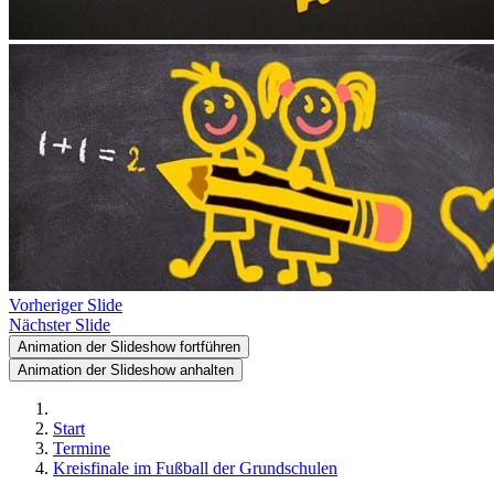
Vorheriger Slide
Nächster Slide
Animation der Slideshow fortführen
Animation der Slideshow anhalten
Start
Termine
Kreisfinale im Fußball der Grundschulen