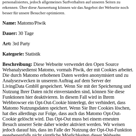
personalisiertes, jedoch allgemeines Surfverhalten auf unseren Seiten zu
erkennen. Über diese Auswertung können wir das Angebot der Webseite noch
besser für unsere Besucher optimieren.
Name:
Matomo/Piwik
Dauer:
30 Tage
Art:
3rd Party
Kategorie:
Statistik
Beschreibung:
Diese Webseite verwendet den Open Source
Webanalysedienst Matomo, vormals Piwik, der mit Cookies arbeitet.
Die durch Matomo erhobenen Daten werden anonymisiert und zu
Analysezwecken in unserem Auftrag auf dem Server der
LivingData GmbH gespeichert. Wenn Sie mit der Speicherung und
Nutzung Ihrer Daten nicht einverstanden sind, können Sie diese
Funktionen hier deaktivieren. In diesem Fall wird in Ihrem
Webbrowser ein Opt-Out-Cookie hinterlegt, der verhindert, dass
Matomo Nutzungsdaten speichert. Wenn Sie Ihre Cookies löschen,
hat dies allerdings zur Folge, dass auch das Matomo Opt-Out-
Cookie gelöscht wird. Das Opt-Out muss bei einem erneuten
Besuch unserer Seite daher wieder aktiviert werden. Wir weisen
jedoch darauf hin, dass im Falle der Nutzung der Opt-Out-Funktion
gegebenenfalls nicht sämtliche Möglichkeiten dieser Webseite