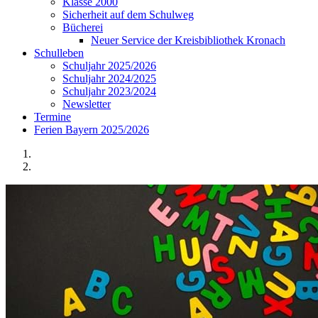
Klasse 2000
Sicherheit auf dem Schulweg
Bücherei
Neuer Service der Kreisbibliothek Kronach
Schulleben
Schuljahr 2025/2026
Schuljahr 2024/2025
Schuljahr 2023/2024
Newsletter
Termine
Ferien Bayern 2025/2026