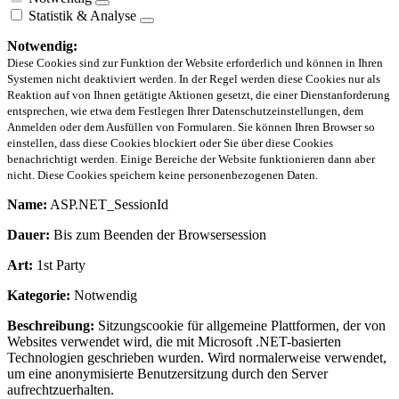
Statistik & Analyse
Notwendig:
Diese Cookies sind zur Funktion der Website erforderlich und können in Ihren
Systemen nicht deaktiviert werden. In der Regel werden diese Cookies nur als
Reaktion auf von Ihnen getätigte Aktionen gesetzt, die einer Dienstanforderung
entsprechen, wie etwa dem Festlegen Ihrer Datenschutzeinstellungen, dem
Anmelden oder dem Ausfüllen von Formularen. Sie können Ihren Browser so
einstellen, dass diese Cookies blockiert oder Sie über diese Cookies
benachrichtigt werden. Einige Bereiche der Website funktionieren dann aber
nicht. Diese Cookies speichern keine personenbezogenen Daten.
Name:
ASP.NET_SessionId
Dauer:
Bis zum Beenden der Browsersession
Art:
1st Party
Kategorie:
Notwendig
Beschreibung:
Sitzungscookie für allgemeine Plattformen, der von
Websites verwendet wird, die mit Microsoft .NET-basierten
Technologien geschrieben wurden. Wird normalerweise verwendet,
um eine anonymisierte Benutzersitzung durch den Server
aufrechtzuerhalten.