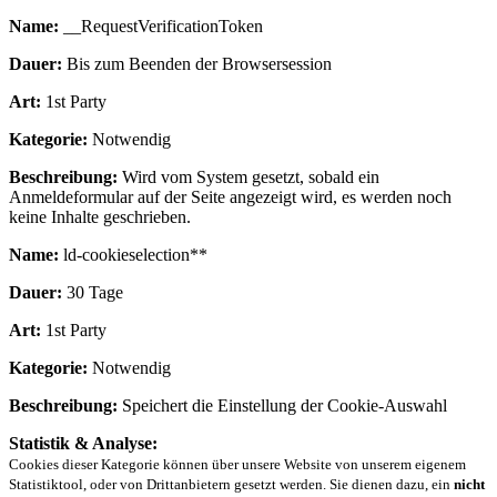
Name:
__RequestVerificationToken
Dauer:
Bis zum Beenden der Browsersession
Art:
1st Party
Kategorie:
Notwendig
Beschreibung:
Wird vom System gesetzt, sobald ein
Anmeldeformular auf der Seite angezeigt wird, es werden noch
keine Inhalte geschrieben.
Name:
ld-cookieselection**
Dauer:
30 Tage
Art:
1st Party
Kategorie:
Notwendig
Beschreibung:
Speichert die Einstellung der Cookie-Auswahl
Statistik & Analyse:
Cookies dieser Kategorie können über unsere Website von unserem eigenem
Statistiktool, oder von Drittanbietern gesetzt werden. Sie dienen dazu, ein
nicht