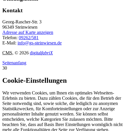
Kontakt
Georg-Rascher-Str. 3
96349
Steinwiesen
Adresse auf Karte anzeigen
Telefon:
09262/581
E-Mail:
info@gs-steinwiesen.de
CMS
, © 2026
digital
fabriX
Seitenanfang
30
Cookie-Einstellungen
Wir verwenden Cookies, um Ihnen ein optimales Webseiten-
Erlebnis zu bieten. Dazu zählen Cookies, die für den Betrieb der
Seite notwendig sind, sowie solche, die lediglich zu anonymen
Statistikzwecken, für Komforteinstellungen oder zur Anzeige
personalisierter Inhalte genutzt werden. Sie können selbst
entscheiden, welche Kategorien Sie zulassen möchten. Bitte
beachten Sie, dass auf Basis Ihrer Einstellungen womöglich nicht
mehr alle Funktionalitäten der Seite zur Verfügung stehen.