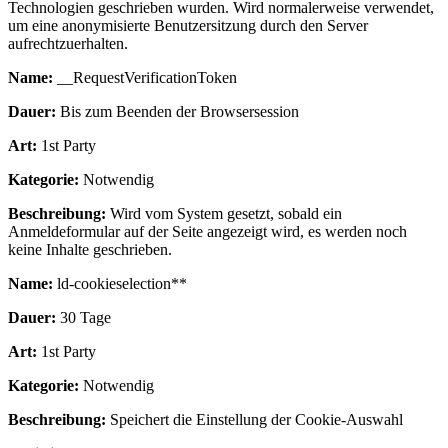
Technologien geschrieben wurden. Wird normalerweise verwendet,
um eine anonymisierte Benutzersitzung durch den Server
aufrechtzuerhalten.
Name:
__RequestVerificationToken
Dauer:
Bis zum Beenden der Browsersession
Art:
1st Party
Kategorie:
Notwendig
Beschreibung:
Wird vom System gesetzt, sobald ein
Anmeldeformular auf der Seite angezeigt wird, es werden noch
keine Inhalte geschrieben.
Name:
ld-cookieselection**
Dauer:
30 Tage
Art:
1st Party
Kategorie:
Notwendig
Beschreibung:
Speichert die Einstellung der Cookie-Auswahl