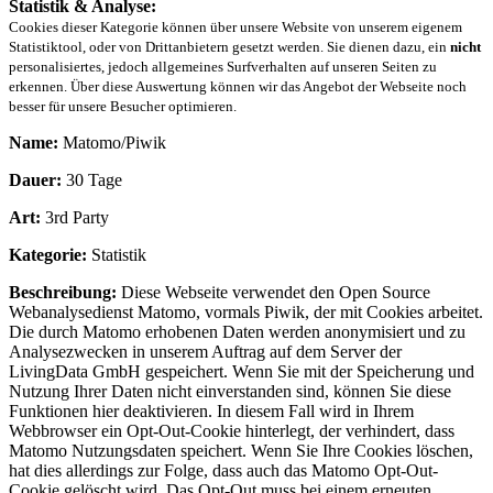
Statistik & Analyse:
Cookies dieser Kategorie können über unsere Website von unserem eigenem
Statistiktool, oder von Drittanbietern gesetzt werden. Sie dienen dazu, ein
nicht
personalisiertes, jedoch allgemeines Surfverhalten auf unseren Seiten zu
erkennen. Über diese Auswertung können wir das Angebot der Webseite noch
besser für unsere Besucher optimieren.
Name:
Matomo/Piwik
Dauer:
30 Tage
Art:
3rd Party
Kategorie:
Statistik
Beschreibung:
Diese Webseite verwendet den Open Source
Webanalysedienst Matomo, vormals Piwik, der mit Cookies arbeitet.
Die durch Matomo erhobenen Daten werden anonymisiert und zu
Analysezwecken in unserem Auftrag auf dem Server der
LivingData GmbH gespeichert. Wenn Sie mit der Speicherung und
Nutzung Ihrer Daten nicht einverstanden sind, können Sie diese
Funktionen hier deaktivieren. In diesem Fall wird in Ihrem
Webbrowser ein Opt-Out-Cookie hinterlegt, der verhindert, dass
Matomo Nutzungsdaten speichert. Wenn Sie Ihre Cookies löschen,
hat dies allerdings zur Folge, dass auch das Matomo Opt-Out-
Cookie gelöscht wird. Das Opt-Out muss bei einem erneuten