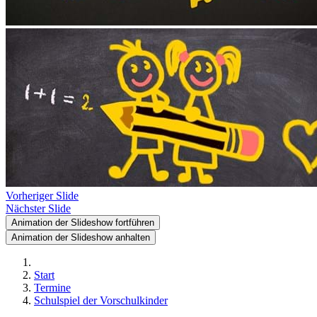
Vorheriger Slide
Nächster Slide
Animation der Slideshow fortführen
Animation der Slideshow anhalten
Start
Termine
Schulspiel der Vorschulkinder