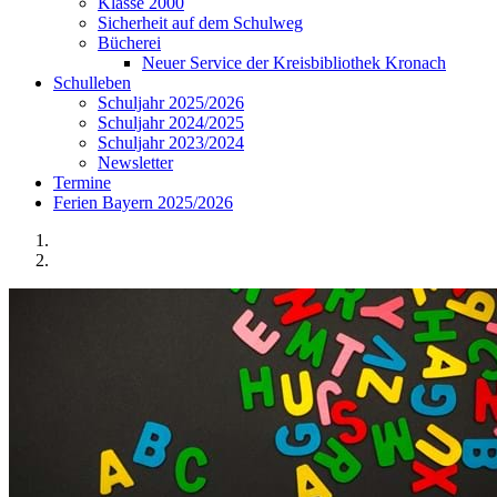
Klasse 2000
Sicherheit auf dem Schulweg
Bücherei
Neuer Service der Kreisbibliothek Kronach
Schulleben
Schuljahr 2025/2026
Schuljahr 2024/2025
Schuljahr 2023/2024
Newsletter
Termine
Ferien Bayern 2025/2026