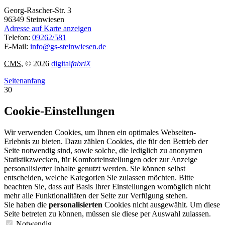
Georg-Rascher-Str. 3
96349
Steinwiesen
Adresse auf Karte anzeigen
Telefon:
09262/581
E-Mail:
info@gs-steinwiesen.de
CMS
, © 2026
digital
fabriX
Seitenanfang
30
Cookie-Einstellungen
Wir verwenden Cookies, um Ihnen ein optimales Webseiten-
Erlebnis zu bieten. Dazu zählen Cookies, die für den Betrieb der
Seite notwendig sind, sowie solche, die lediglich zu anonymen
Statistikzwecken, für Komforteinstellungen oder zur Anzeige
personalisierter Inhalte genutzt werden. Sie können selbst
entscheiden, welche Kategorien Sie zulassen möchten. Bitte
beachten Sie, dass auf Basis Ihrer Einstellungen womöglich nicht
mehr alle Funktionalitäten der Seite zur Verfügung stehen.
Sie haben die
personalisierten
Cookies nicht ausgewählt. Um diese
Seite betreten zu können, müssen sie diese per Auswahl zulassen.
Notwendig