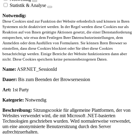
Statistik & Analyse
Notwendig:
Diese Cookies sind zur Funktion der Website erforderlich und können in Ihren
Systemen nicht deaktiviert werden. In der Regel werden diese Cookies nur als
Reaktion auf von Ihnen getätigte Aktionen gesetzt, die einer Dienstanforderung
entsprechen, wie etwa dem Festlegen Ihrer Datenschutzeinstellungen, dem
Anmelden oder dem Ausfüllen von Formularen. Sie können Ihren Browser so
einstellen, dass diese Cookies blockiert oder Sie über diese Cookies
benachrichtigt werden. Einige Bereiche der Website funktionieren dann aber
nicht. Diese Cookies speichern keine personenbezogenen Daten.
Name:
ASP.NET_SessionId
Dauer:
Bis zum Beenden der Browsersession
Art:
1st Party
Kategorie:
Notwendig
Beschreibung:
Sitzungscookie für allgemeine Plattformen, der von
Websites verwendet wird, die mit Microsoft .NET-basierten
Technologien geschrieben wurden. Wird normalerweise verwendet,
um eine anonymisierte Benutzersitzung durch den Server
aufrechtzuerhalten.