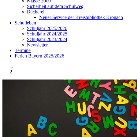
Klasse 2000
Sicherheit auf dem Schulweg
Bücherei
Neuer Service der Kreisbibliothek Kronach
Schulleben
Schuljahr 2025/2026
Schuljahr 2024/2025
Schuljahr 2023/2024
Newsletter
Termine
Ferien Bayern 2025/2026