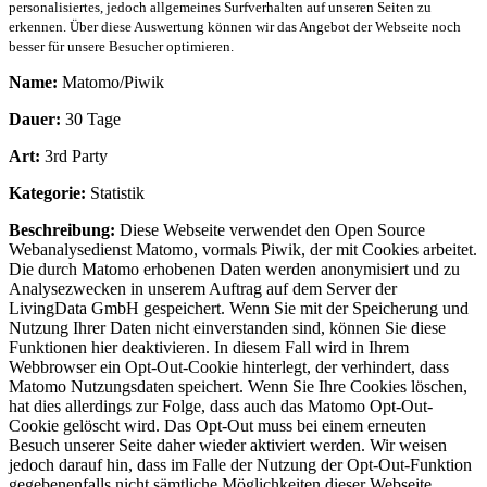
personalisiertes, jedoch allgemeines Surfverhalten auf unseren Seiten zu
erkennen. Über diese Auswertung können wir das Angebot der Webseite noch
besser für unsere Besucher optimieren.
Name:
Matomo/Piwik
Dauer:
30 Tage
Art:
3rd Party
Kategorie:
Statistik
Beschreibung:
Diese Webseite verwendet den Open Source
Webanalysedienst Matomo, vormals Piwik, der mit Cookies arbeitet.
Die durch Matomo erhobenen Daten werden anonymisiert und zu
Analysezwecken in unserem Auftrag auf dem Server der
LivingData GmbH gespeichert. Wenn Sie mit der Speicherung und
Nutzung Ihrer Daten nicht einverstanden sind, können Sie diese
Funktionen hier deaktivieren. In diesem Fall wird in Ihrem
Webbrowser ein Opt-Out-Cookie hinterlegt, der verhindert, dass
Matomo Nutzungsdaten speichert. Wenn Sie Ihre Cookies löschen,
hat dies allerdings zur Folge, dass auch das Matomo Opt-Out-
Cookie gelöscht wird. Das Opt-Out muss bei einem erneuten
Besuch unserer Seite daher wieder aktiviert werden. Wir weisen
jedoch darauf hin, dass im Falle der Nutzung der Opt-Out-Funktion
gegebenenfalls nicht sämtliche Möglichkeiten dieser Webseite