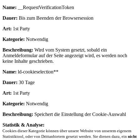
Name:
__RequestVerificationToken
Dauer:
Bis zum Beenden der Browsersession
Art:
1st Party
Kategorie:
Notwendig
Beschreibung:
Wird vom System gesetzt, sobald ein
Anmeldeformular auf der Seite angezeigt wird, es werden noch
keine Inhalte geschrieben.
Name:
ld-cookieselection**
Dauer:
30 Tage
Art:
1st Party
Kategorie:
Notwendig
Beschreibung:
Speichert die Einstellung der Cookie-Auswahl
Statistik & Analyse:
Cookies dieser Kategorie können über unsere Website von unserem eigenem
Statistiktool, oder von Drittanbietern gesetzt werden. Sie dienen dazu, ein
nicht