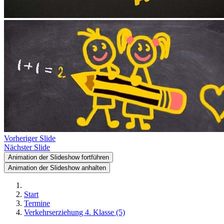
Vorheriger Slide
Nächster Slide
Animation der Slideshow fortführen
Animation der Slideshow anhalten
Start
Termine
Verkehrserziehung 4. Klasse (5)