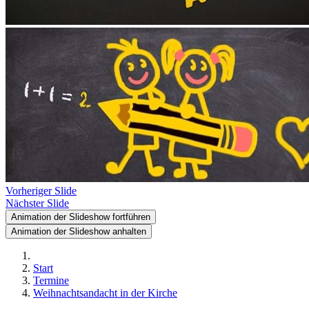
Vorheriger Slide
Nächster Slide
Animation der Slideshow fortführen
Animation der Slideshow anhalten
Start
Termine
Weihnachtsandacht in der Kirche