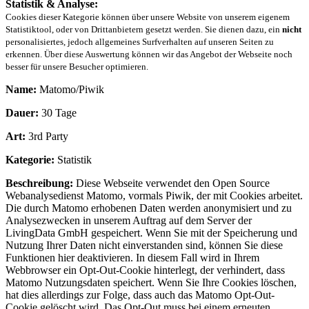
Statistik & Analyse:
Cookies dieser Kategorie können über unsere Website von unserem eigenem
Statistiktool, oder von Drittanbietern gesetzt werden. Sie dienen dazu, ein
nicht
personalisiertes, jedoch allgemeines Surfverhalten auf unseren Seiten zu
erkennen. Über diese Auswertung können wir das Angebot der Webseite noch
besser für unsere Besucher optimieren.
Name:
Matomo/Piwik
Dauer:
30 Tage
Art:
3rd Party
Kategorie:
Statistik
Beschreibung:
Diese Webseite verwendet den Open Source
Webanalysedienst Matomo, vormals Piwik, der mit Cookies arbeitet.
Die durch Matomo erhobenen Daten werden anonymisiert und zu
Analysezwecken in unserem Auftrag auf dem Server der
LivingData GmbH gespeichert. Wenn Sie mit der Speicherung und
Nutzung Ihrer Daten nicht einverstanden sind, können Sie diese
Funktionen hier deaktivieren. In diesem Fall wird in Ihrem
Webbrowser ein Opt-Out-Cookie hinterlegt, der verhindert, dass
Matomo Nutzungsdaten speichert. Wenn Sie Ihre Cookies löschen,
hat dies allerdings zur Folge, dass auch das Matomo Opt-Out-
Cookie gelöscht wird. Das Opt-Out muss bei einem erneuten