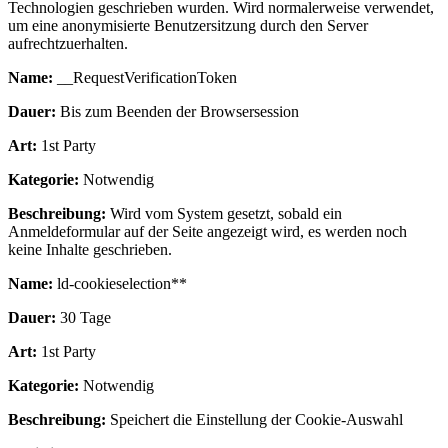
Technologien geschrieben wurden. Wird normalerweise verwendet,
um eine anonymisierte Benutzersitzung durch den Server
aufrechtzuerhalten.
Name:
__RequestVerificationToken
Dauer:
Bis zum Beenden der Browsersession
Art:
1st Party
Kategorie:
Notwendig
Beschreibung:
Wird vom System gesetzt, sobald ein
Anmeldeformular auf der Seite angezeigt wird, es werden noch
keine Inhalte geschrieben.
Name:
ld-cookieselection**
Dauer:
30 Tage
Art:
1st Party
Kategorie:
Notwendig
Beschreibung:
Speichert die Einstellung der Cookie-Auswahl