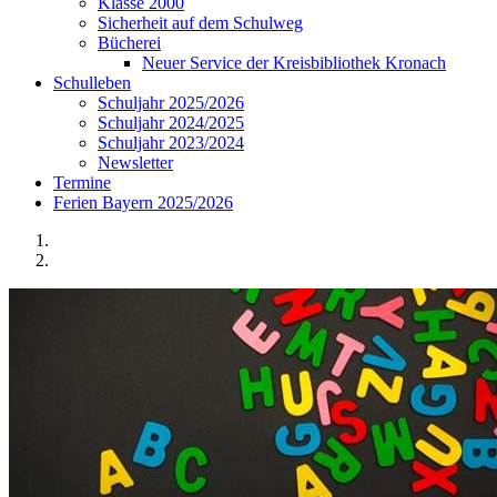
Klasse 2000
Sicherheit auf dem Schulweg
Bücherei
Neuer Service der Kreisbibliothek Kronach
Schulleben
Schuljahr 2025/2026
Schuljahr 2024/2025
Schuljahr 2023/2024
Newsletter
Termine
Ferien Bayern 2025/2026