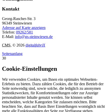
Kontakt
Georg-Rascher-Str. 3
96349
Steinwiesen
Adresse auf Karte anzeigen
Telefon:
09262/581
E-Mail:
info@gs-steinwiesen.de
CMS
, © 2026
digital
fabriX
Seitenanfang
30
Cookie-Einstellungen
Wir verwenden Cookies, um Ihnen ein optimales Webseiten-
Erlebnis zu bieten. Dazu zählen Cookies, die für den Betrieb der
Seite notwendig sind, sowie solche, die lediglich zu anonymen
Statistikzwecken, für Komforteinstellungen oder zur Anzeige
personalisierter Inhalte genutzt werden. Sie können selbst
entscheiden, welche Kategorien Sie zulassen möchten. Bitte
beachten Sie, dass auf Basis Ihrer Einstellungen womöglich nicht
mehr alle Funktionalitäten der Seite zur Verfügung stehen.